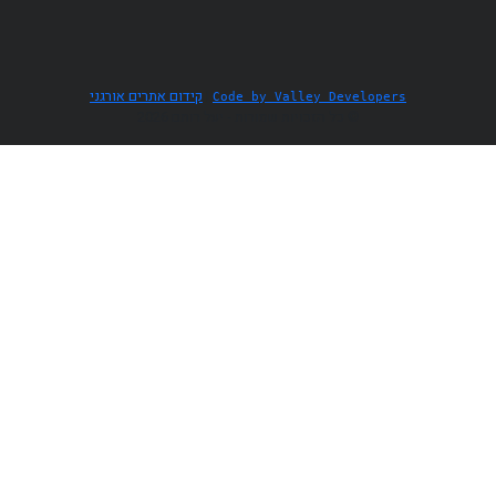
|
קידום אתרים אורגני
Code by Valley Developers
© כל הזכויות שמורות - יעל רותם 2026