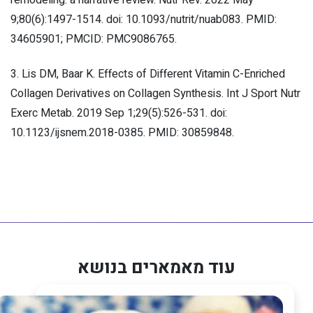
9;80(6):1497-1514. doi: 10.1093/nutrit/nuab083. PMID:
34605901; PMCID: PMC9086765.
3. Lis DM, Baar K. Effects of Different Vitamin C-Enriched
Collagen Derivatives on Collagen Synthesis. Int J Sport Nutr
Exerc Metab. 2019 Sep 1;29(5):526-531. doi:
10.1123/ijsnem.2018-0385. PMID: 30859848.
עוד מאמארים בנושא