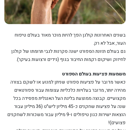
בשנים האחרונות קולגן הפך להיות מוכר מאוד בעולם טיפוח
העור, אבל לא רק.
גם בעולם תזונת הספורט ישנה סקרנות לגבי תרומתו של קולגן
לחיזוק ושיקום רקמות החיבור בגוף (גידים ורצועות בעיקר).
משמעות פציעות בעולם הספורט
כאשר מדובר על פציעות ספורט שניתן למנוע או לשקם בצורה
מהירה יותר, מדובר בעלויות כלכליות עצומות עבור ספורטאים
מקצועיים. קבוצה ממוצעת בליגת העל האנגלית מפסידה בכל
שנה על פציעות שחקנים כ-45 מיליון ליש"ט (36 מיליון עבור
הוצאות ישירות כגון טיפולים ו-9 מיליון עבור משכורות לשחקנים
פצועים)!