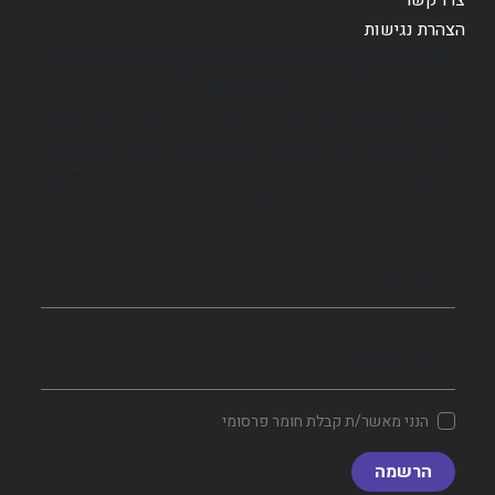
צרו קשר
הצהרת נגישות
מתכונים, טיפים וכלים לשדרוג התזונה
שלכם
הצטרפו לניוזלטר כדי לקבל גישה ישירה לטיפים של תזונאית
ספורט מקצועית, מתכונים בריאים שיעזרו לכם למקסם את
הביצועים, ומידע מעודכן על טרנדים וחידושים בעולם התזונה
והספורט.
שם מלא
דואר אלקטרוני
הנני מאשר/ת קבלת חומר פרסומי
הרשמה